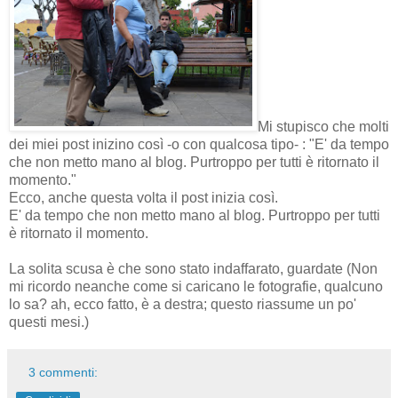
Mi stupisco che molti
dei miei post inizino così -o con qualcosa tipo- : "E' da tempo
che non metto mano al blog. Purtroppo per tutti è ritornato il
momento."
Ecco, anche questa volta il post inizia così.
E' da tempo che non metto mano al blog. Purtroppo per tutti
è ritornato il momento.
La solita scusa è che sono stato indaffarato, guardate (Non
mi ricordo neanche come si caricano le fotografie, qualcuno
lo sa? ah, ecco fatto, è a destra; questo riassume un po'
questi mesi.)
3 commenti: