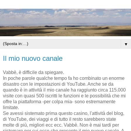
▼
Il mio nuovo canale
Vabbè, è difficile da spiegare.
In poche parole qualche tempo fa ho combinato un enorme
disastro con le impostazioni di YouTube. Anche se da
quando è in attività il mio canale ha raggiunto circa 115.000
visite con quasi 500 iscritti le funzioni e le possibilità che mi
offre la piattaforma -per colpa mia- sono estremamente
limitate.
Se avessi sistemato prima questo casino, l'attività del blog,
di YouTube, dei viaggi e di tutto il resto sarebbero state
molte di più, migliori ecc ecc. Vabbè. Non è mai tardi per
sistemare per cui ecco che presento il mio nuovo canale. A