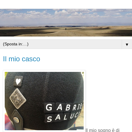
▼
Il mio casco
Il mio sogno è di