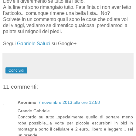
Dov'è il divertimento se tutto fila liscio.
Alla fine mi sono rimangiato tutto. Fate finta di non aver letto
l'articolo... comunque rimane una bella lista... No?
Scrivete in un commento quali sono le cose che odiate voi
dei viaggi, vediamo se dimentico qualcosa, prendiamoci a
palate sui mignoli dei piedi.
Segui
Gabriele Saluci
su Google+
Condividi
11 commenti:
Anonimo
7 novembre 2013 alle ore 12:58
Grande Gabriele.
Concordo su tutto...specialmente quello di portare meno
roba possibile...a volte per piccole escursioni in bici in
montagna porto il cellulare e 2 euro...libero e leggero... sei
un grande