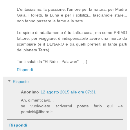
L'entusiasmo, la passione, l'amore per la natura, per Madre
Gaia, i folletti, la Luna e per i solstizi... lasciamole stare...
non fanno passare la fame e la sete.
Lo spirito di adattamento è tutt'altra cosa, ma come PRIMO
fattore, per viaggiare, è indispensabile avere una merce da
scambiare (e il DENARO è tra quelli preferiti in tante parti
del pianeta Terra).
Tanti saluti da "El Nido - Palawan"... ;-)
Rispondi
Risposte
Anonimo
12 agosto 2015 alle ore 07:31
Ah, dimenticavo...
se vuoi/volete scrivermi potete farlo qui -->
pomiciri@libero.it
Rispondi