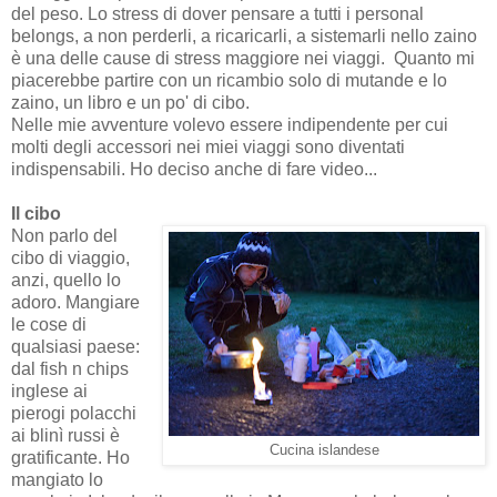
del peso. Lo stress di dover pensare a tutti i personal
belongs, a non perderli, a ricaricarli, a sistemarli nello zaino
è una delle cause di stress maggiore nei viaggi. Quanto mi
piacerebbe partire con un ricambio solo di mutande e lo
zaino, un libro e un po' di cibo.
Nelle mie avventure volevo essere indipendente per cui
molti degli accessori nei miei viaggi sono diventati
indispensabili. Ho deciso anche di fare video...
Il cibo
Non parlo del
cibo di viaggio,
anzi, quello lo
adoro. Mangiare
le cose di
qualsiasi paese:
dal fish n chips
inglese ai
pierogi polacchi
ai blinì russi è
Cucina islandese
gratificante. Ho
mangiato lo