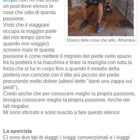
un post dove elenco le
cose che odio di questa
passione.
Visto che il viaggiare
occupa la maggior parte
del mio tempo (anche
Stanco delle cose che odio, Alhambra
quando non viaggio)
scrivere male di questa
passione è come mettere il mignolo del piede nello spazio
tra la portiera e la macchina e tirare la maniglia con tutta la
forza che si ha in corpo fino a quando il metallo della
portiera non coincide con il dito più piccolo del piede
procurando molto dolore (altresì detto "darsi una zappa sui
piedi").
Credo anche che per conoscere meglio la propria passione,
bisogna conoscere meglio la propria passione. Anche nei
lati negativi.
Mi sono sforzato e sono riuscito a fare questo elenco:
La sporcizia
Ci sono due tipi di viaggi: i viaggi convenzionali e i viaggi