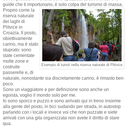
guide che ti importunano, è solo colpa del turismo di massa.
Proprio come la
riserva naturale
dei laghi di
Plitvice in
Croazia. Il posto,
obiettivamente
carino, ma è stato
stuprato: sono
state cementate
molte zone e
Esempio di turisti nella riserva naturale di Plitvice
costruite
passerelle e, di
naturale, nonostante sia discretamente carino, è rimasto ben
poco.
Sono un viaggiatore e per definizione sono anche un
egoista, voglio il mondo solo per me.
Io sono sporco e puzzo e sono arrivato qui in treno insieme
alla gente del posto, in bici sudando per strada, in autostop
parlando con i locali e invece voi che non puzzate e siete
arrivati con una gita organizzata non avete il diritto di stare
qua.