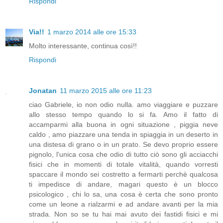
Rispondi
Via!!
1 marzo 2014 alle ore 15:33
Molto interessante, continua così!!
Rispondi
Jonatan
11 marzo 2015 alle ore 11:23
ciao Gabriele, io non odio nulla. amo viaggiare e puzzare
allo stesso tempo quando lo si fa. Amo il fatto di
accamparmi alla buona in ogni situazione , piggia neve
caldo , amo piazzare una tenda in spiaggia in un deserto in
una distesa di grano o in un prato. Se devo proprio essere
pignolo, l'unica cosa che odio di tutto ciò sono gli acciacchi
fisici che in momenti di totale vitalità, quando vorresti
spaccare il mondo sei costretto a fermarti perchè qualcosa
ti impedisce di andare, magari questo è un blocco
psicologico , chi lo sa, una cosa è certa che sono pronto
come un leone a rialzarmi e ad andare avanti per la mia
strada. Non so se tu hai mai avuto dei fastidi fisici e mi