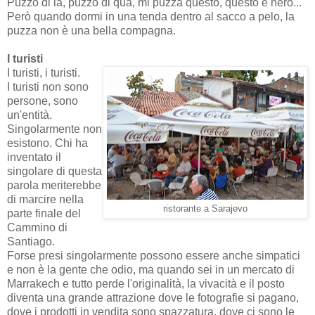
Puzzo di là, puzzo di qua, mi puzza questo, questo è nero...
Però quando dormi in una tenda dentro al sacco a pelo, la
puzza non è una bella compagna.
I turisti
I turisti, i turisti.
I turisti non sono
persone, sono
un'entità.
Singolarmente non
esistono. Chi ha
inventato il
singolare di questa
parola meriterebbe
di marcire nella
ristorante a Sarajevo
parte finale del
Cammino di
Santiago.
Forse presi singolarmente possono essere anche simpatici
e non è la gente che odio, ma quando sei in un mercato di
Marrakech e tutto perde l'originalità, la vivacità e il posto
diventa una grande attrazione dove le fotografie si pagano,
dove i prodotti in vendita sono spazzatura, dove ci sono le