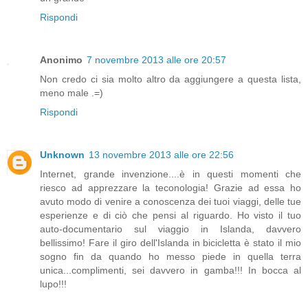
Rispondi
Anonimo
7 novembre 2013 alle ore 20:57
Non credo ci sia molto altro da aggiungere a questa lista,
meno male .=)
Rispondi
Unknown
13 novembre 2013 alle ore 22:56
Internet, grande invenzione....è in questi momenti che
riesco ad apprezzare la teconologia! Grazie ad essa ho
avuto modo di venire a conoscenza dei tuoi viaggi, delle tue
esperienze e di ciò che pensi al riguardo. Ho visto il tuo
auto-documentario sul viaggio in Islanda, davvero
bellissimo! Fare il giro dell'Islanda in bicicletta è stato il mio
sogno fin da quando ho messo piede in quella terra
unica...complimenti, sei davvero in gamba!!! In bocca al
lupo!!!